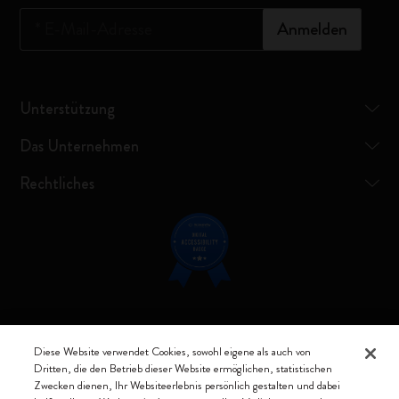
*
E-Mail-Adresse
Anmelden
Unterstützung
Das Unternehmen
Rechtliches
Verbunden bleiben
Diese Website verwendet Cookies, sowohl eigene als auch von
Dritten, die den Betrieb dieser Website ermöglichen, statistischen
Zwecken dienen, Ihr Websiteerlebnis persönlich gestalten und dabei