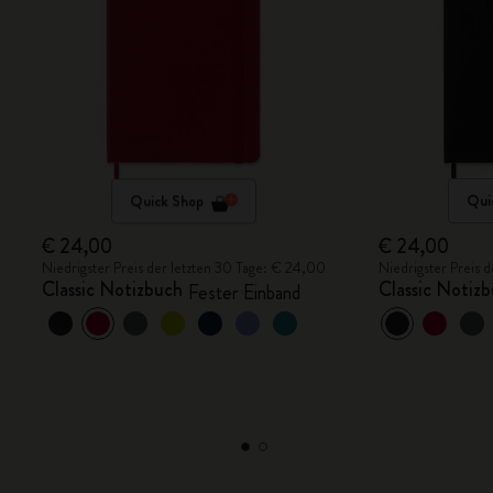
Quick Shop
Qui
€ 24,00
€ 24,00
Niedrigster Preis der letzten 30 Tage: € 24,00
Niedrigster Preis 
Classic Notizbuch
Classic Notiz
Fester Einband