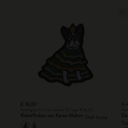
€ 16,00
€ 
Niedrigster Preis der letzten 30 Tage: € 16,00
Nied
Klebeflicken von Karen Mabon
De
Stick to joy
Th