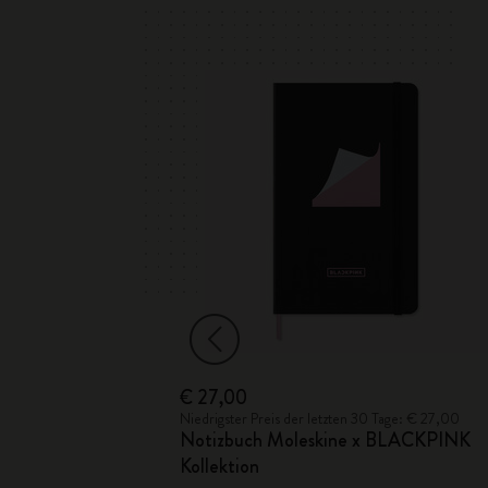
€ 27,00
Tage: € 35,00
Niedrigster Preis der letzten 30 Tage: € 27,00
Notizbuch Moleskine x BLACKPINK
ektion
Kollektion