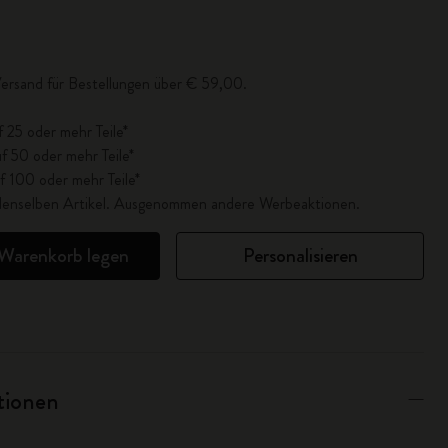
lisiert auf 1
ersand für Bestellungen über € 59,00.
f 25 oder mehr Teile*
f 50 oder mehr Teile*
f 100 oder mehr Teile*
r denselben Artikel. Ausgenommen andere Werbeaktionen.
 Warenkorb legen
Personalisieren
ationen