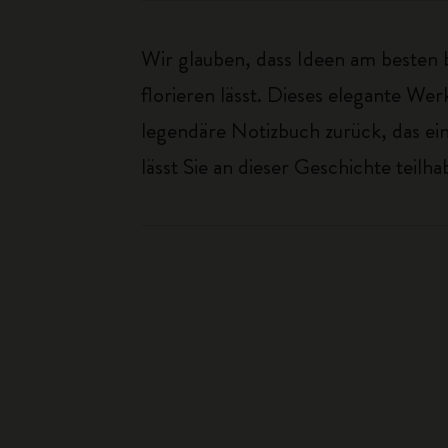
Wir glauben, dass Ideen am besten b
florieren lässt. Dieses elegante W
legendäre Notizbuch zurück, das ei
lässt Sie an dieser Geschichte teilha