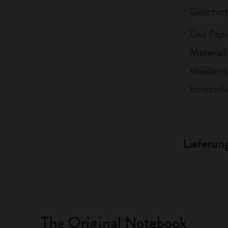
Geschich
Das Papi
Material
Wäldern,
kontrolli
Lieferun
The Original Notebook