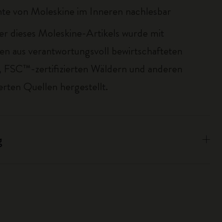
te von Moleskine im Inneren nachlesbar
er dieses Moleskine-Artikels wurde mit
ien aus verantwortungsvoll bewirtschafteten
 FSC™-zertifizierten Wäldern und anderen
erten Quellen hergestellt.
g