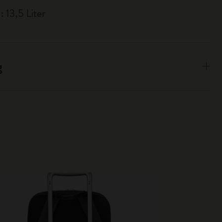
 13,5 Liter
g