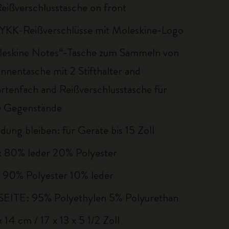
Reißverschlusstasche on front
 YKK-Reißverschlüsse mit Moleskine-Logo
eskine Notes“-Tasche zum Sammeln von
Innentasche mit 2 Stifthalter and
artenfach and Reißverschlusstasche für
e Gegenstände
dung bleiben: für Geräte bis 15 Zoll
80% leder 20% Polyester
90% Polyester 10% leder
ITE: 95% Polyethylen 5% Polyurethan
 14 cm / 17 x 13 x 5 1/2 Zoll