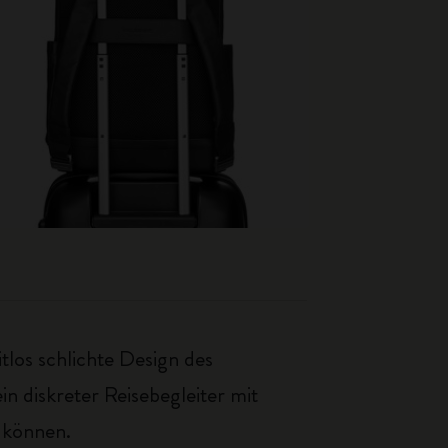
tlos schlichte Design des
n diskreter Reisebegleiter mit
n können.