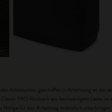
len Arbeitsplatz, geschaffen in Anlehnung an das zei
 Classic PRO Rucksack aus hochwertigem Leder ist ei
es Nötige für den Arbeitstag ordentlich unterbringe