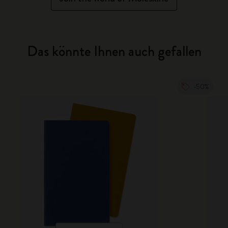
Das könnte Ihnen auch gefallen
-50%