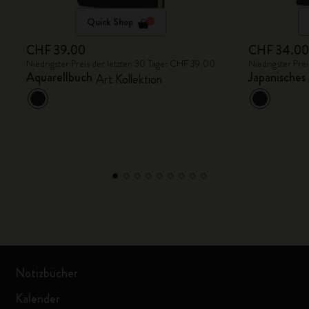
Quick Shop
CHF 39.00
CHF 34.0
Niedrigster Preis der letzten 30 Tage: CHF 39.00
Niedrigster Pre
Aquarellbuch
Japanisches
Art Kollektion
Notizbücher
Kalender