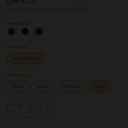
CHF 47.00
Niedrigster Preis der letzten 30 Tage: CHF 47.00
Select a color
ausgewählt
*
Ausgewählte Farbe
Select a size
Large 13x21 cm
Select a layout
Blanko
Kariert
Punktraster
Liniert
Menge
Menge aktualisiert auf 1