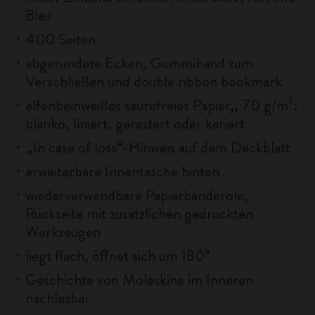
Blau
400 Seiten
abgerundete Ecken, Gummiband zum
Verschließen und double ribbon bookmark
elfenbeinweißes säurefreies Papier,, 70 g/m²:
blanko, liniert, gerastert oder kariert
„In case of loss“-Hinweis auf dem Deckblatt
erweiterbare Innentasche hinten
wiederverwendbare Papierbanderole,
Rückseite mit zusätzlichen gedruckten
Werkzeugen
liegt flach, öffnet sich um 180°
Geschichte von Moleskine im Inneren
nachlesbar