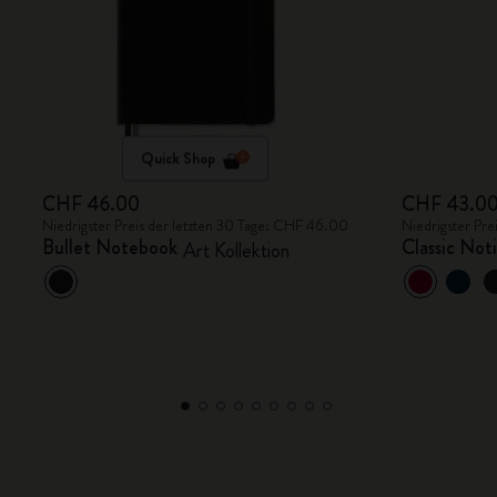
Quick Shop
CHF 46.00
CHF 43.0
Niedrigster Preis der letzten 30 Tage: CHF 46.00
Niedrigster Pr
Bullet Notebook
Classic Not
Art Kollektion