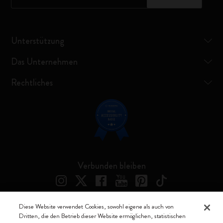
Unterstützung
Das Unternehmen
Rechtliches
Verbunden bleiben
Diese Website verwendet Cookies, sowohl eigene als auch von
Dritten, die den Betrieb dieser Website ermöglichen, statistischen
Moleskine ® ist ein eingetragenes Warenzeichen von Moleskine Srl a