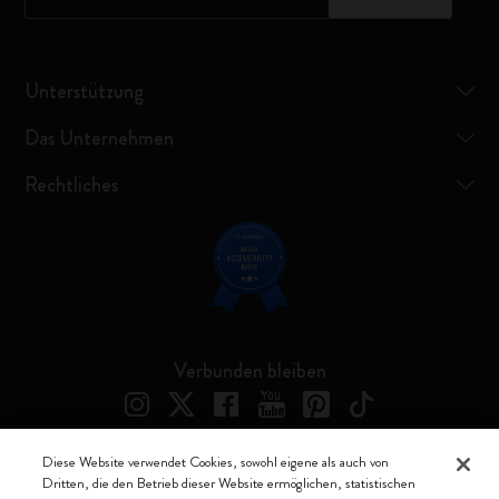
Unterstützung
Das Unternehmen
Rechtliches
Verbunden bleiben
Diese Website verwendet Cookies, sowohl eigene als auch von
Dritten, die den Betrieb dieser Website ermöglichen, statistischen
Moleskine ® ist ein eingetragenes Warenzeichen von Moleskine Srl a