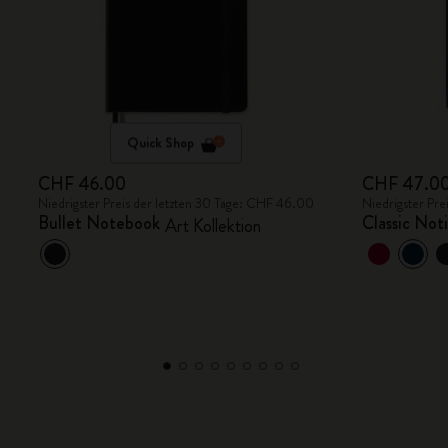
Quick Shop
CHF 46.00
CHF 47.0
Niedrigster Preis der letzten 30 Tage: CHF 46.00
Niedrigster Pr
Bullet Notebook
Classic Not
Art Kollektion