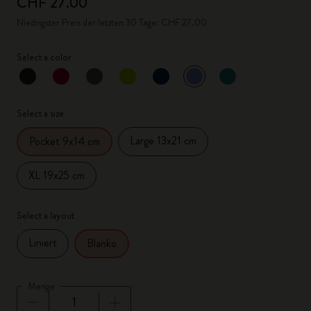
CHF 27.00
Niedrigster Preis der letzten 30 Tage: CHF 27.00
Select a color
ausgewählt
*
Ausgewählte Farbe
Select a size
Large 13x21 cm
Pocket 9x14 cm
XL 19x25 cm
Select a layout
Liniert
Blanko
Menge