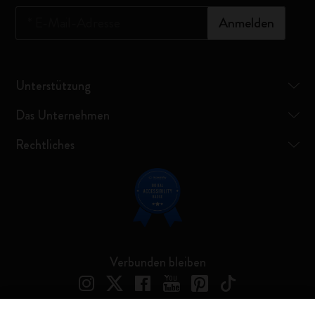
*
E-Mail-Adresse
Anmelden
Unterstützung
Das Unternehmen
Rechtliches
Verbunden bleiben