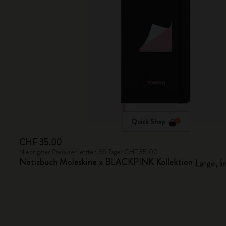
Quick Shop
CHF 35.00
Niedrigster Preis der letzten 30 Tage: CHF 35.00
Notizbuch Moleskine x BLACKPINK Kollektion
Large, li