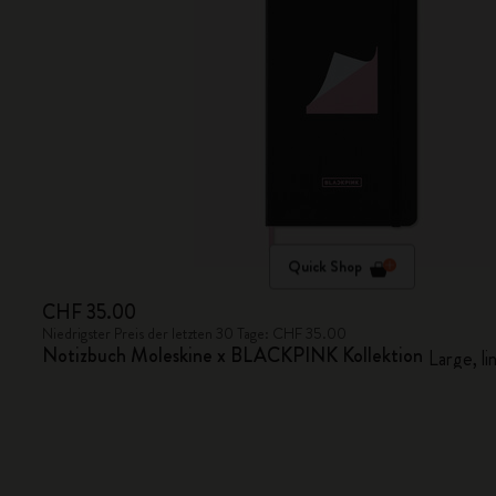
Quick Shop
CHF 35.00
Niedrigster Preis der letzten 30 Tage: CHF 35.00
Notizbuch Moleskine x BLACKPINK Kollektion
Large, li