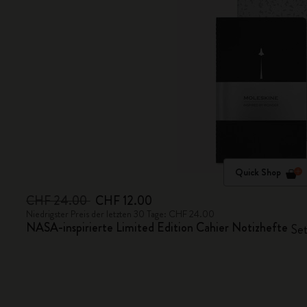
Quick Shop
CHF 24.00
CHF 12.00
Niedrigster Preis der letzten 30 Tage: CHF 24.00
NASA-inspirierte Limited Edition Cahier Notizhefte
Set