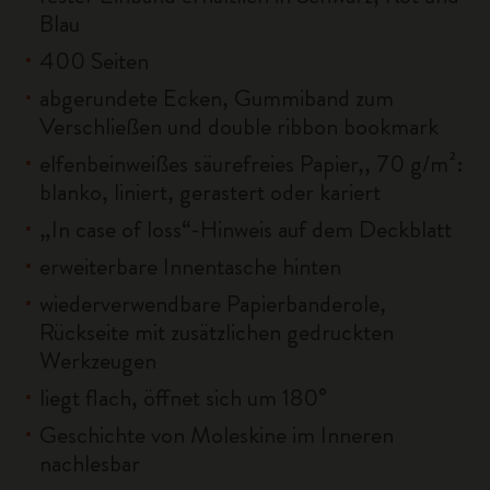
Blau
400 Seiten
abgerundete Ecken, Gummiband zum
Verschließen und double ribbon bookmark
elfenbeinweißes säurefreies Papier,, 70 g/m²:
blanko, liniert, gerastert oder kariert
„In case of loss“-Hinweis auf dem Deckblatt
erweiterbare Innentasche hinten
wiederverwendbare Papierbanderole,
Rückseite mit zusätzlichen gedruckten
Werkzeugen
liegt flach, öffnet sich um 180°
Geschichte von Moleskine im Inneren
nachlesbar