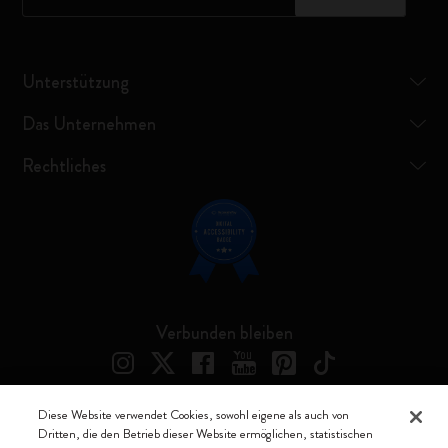
Unterstützung
Das Unternehmen
Rechtliches
Verbunden bleiben
Diese Website verwendet Cookies, sowohl eigene als auch von
Dritten, die den Betrieb dieser Website ermöglichen, statistischen
Moleskine ® ist ein eingetragenes Warenzeichen von Moleskine Srl a