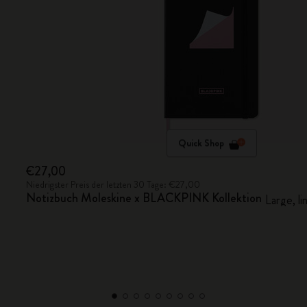
Quick Shop
€27,00
Niedrigster Preis der letzten 30 Tage: €27,00
Notizbuch Moleskine x BLACKPINK Kollektion
Large, li