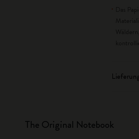
Das Papi
Material
Wäldern,
kontrolli
Lieferun
The Original Notebook