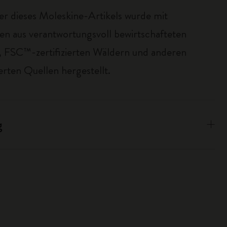
er dieses Moleskine-Artikels wurde mit
ien aus verantwortungsvoll bewirtschafteten
 FSC™-zertifizierten Wäldern und anderen
erten Quellen hergestellt.
g