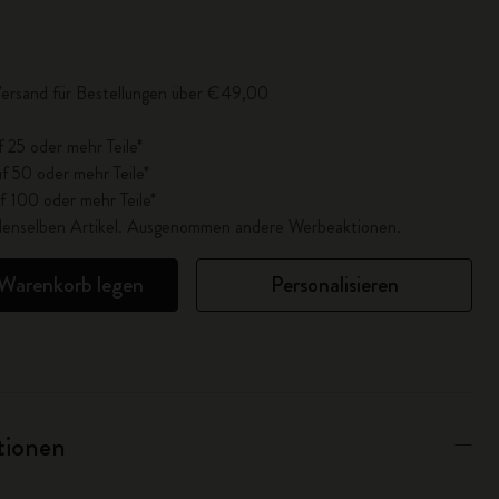
lisiert auf 1
Versand für Bestellungen über €49,00
f 25 oder mehr Teile*
f 50 oder mehr Teile*
f 100 oder mehr Teile*
r denselben Artikel. Ausgenommen andere Werbeaktionen.
 Warenkorb legen
Personalisieren
ationen