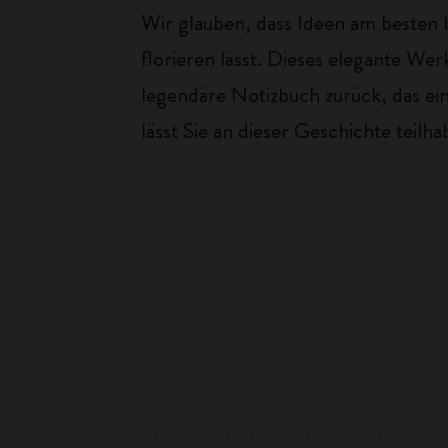
Wir glauben, dass Ideen am besten b
florieren lässt. Dieses elegante W
legendäre Notizbuch zurück, das ei
lässt Sie an dieser Geschichte teilha