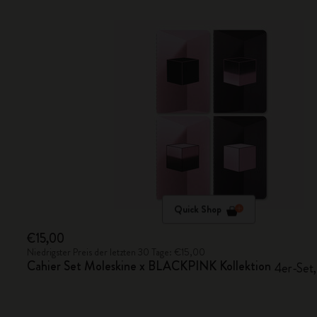
Quick Shop
€15,00
Niedrigster Preis der letzten 30 Tage: €15,00
Cahier Set Moleskine x BLACKPINK Kollektion
4er-Set,