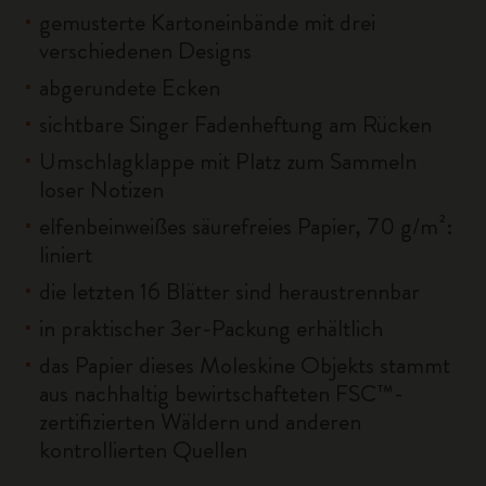
gemusterte Kartoneinbände mit drei
verschiedenen Designs
abgerundete Ecken
sichtbare Singer Fadenheftung am Rücken
Umschlagklappe mit Platz zum Sammeln
loser Notizen
elfenbeinweißes säurefreies Papier, 70 g/m²:
liniert
die letzten 16 Blätter sind heraustrennbar
in praktischer 3er-Packung erhältlich
das Papier dieses Moleskine Objekts stammt
aus nachhaltig bewirtschafteten FSC™-
zertifizierten Wäldern und anderen
kontrollierten Quellen