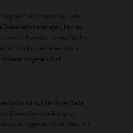
s beginnen. Wir haben die Felder
e Daten selbst eintragen, können
ndatierten Kalender können Sie Ihr
n das Schuljahr anpassen oder ihn
 Monate mit jeweils fünf
n horizontal auf der linken Seite
en. Dieses funktionale Layout
ktur, um organisiert zu bleiben, und