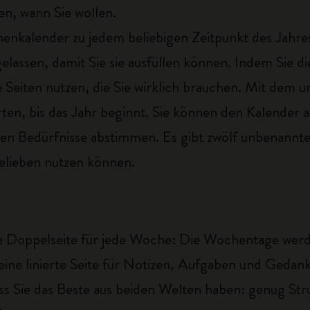
en, wann Sie wollen.
enkalender zu jedem beliebigen Zeitpunkt des Jahre
assen, damit Sie sie ausfüllen können. Indem Sie di
 Seiten nutzen, die Sie wirklich brauchen. Mit dem u
ten, bis das Jahr beginnt. Sie können den Kalender a
hen Bedürfnisse abstimmen. Es gibt zwölf unbenannte
elieben nutzen können.
ne Doppelseite für jede Woche: Die Wochentage werde
eine linierte Seite für Notizen, Aufgaben und Gedank
ss Sie das Beste aus beiden Welten haben: genug Stru