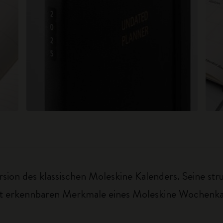
ion des klassischen Moleskine Kalenders. Seine stru
ort erkennbaren Merkmale eines Moleskine Wochenka