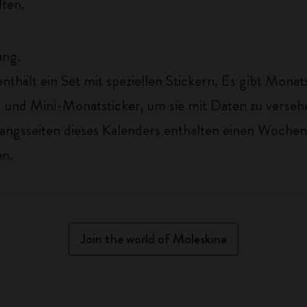
ten.
ung.
nthält ein Set mit speziellen Stickern. Es gibt Monat
en, und Mini-Monatsticker, um sie mit Daten zu vers
ngsseiten dieses Kalenders enthalten einen Wochenpl
en.
Join the world of Moleskine