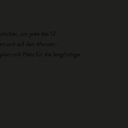
ssticker, um jede der 12
ehen und auf den Monats-
an und Platz für die langfristige