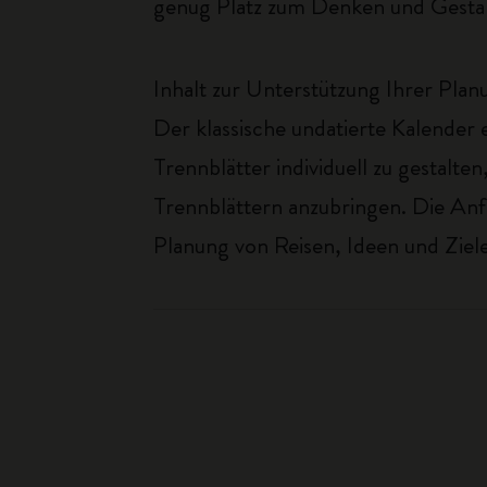
genug Platz zum Denken und Gestal
Inhalt zur Unterstützung Ihrer Plan
Der klassische undatierte Kalender e
Trennblätter individuell zu gestalt
Trennblättern anzubringen. Die Anfa
Planung von Reisen, Ideen und Ziel