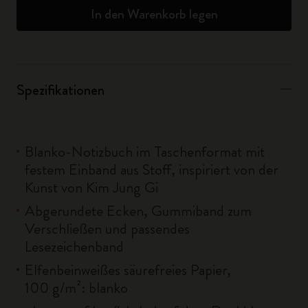
In den Warenkorb legen
Spezifikationen
Blanko-Notizbuch im Taschenformat mit
festem Einband aus Stoff, inspiriert von der
Kunst von Kim Jung Gi
Abgerundete Ecken, Gummiband zum
Verschließen und passendes
Lesezeichenband
Elfenbeinweißes säurefreies Papier,
100 g/m²: blanko