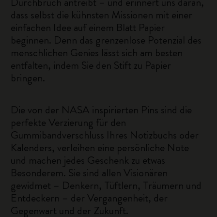
Durchbruch antreibt – und erinnert uns daran,
dass selbst die kühnsten Missionen mit einer
einfachen Idee auf einem Blatt Papier
beginnen. Denn das grenzenlose Potenzial des
menschlichen Genies lässt sich am besten
entfalten, indem Sie den Stift zu Papier
bringen.
Die von der NASA inspirierten Pins sind die
perfekte Verzierung für den
Gummibandverschluss Ihres Notizbuchs oder
Kalenders, verleihen eine persönliche Note
und machen jedes Geschenk zu etwas
Besonderem. Sie sind allen Visionären
gewidmet – Denkern, Tüftlern, Träumern und
Entdeckern – der Vergangenheit, der
Gegenwart und der Zukunft.