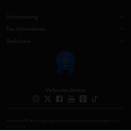
Unterstützung
Das Unternehmen
Rechtliches
Verbunden bleiben
Moleskine ® ist ein eingetragenes Warenzeichen von Moleskine Srl a
socio unico