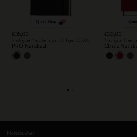
Quick Shop
Quic
€35,00
€23,00
Niedrigster Preis der letzten 30 Tage: €35,00
Niedrigster Preis 
PRO Notizbuch
Classic Notizb
Notizbücher