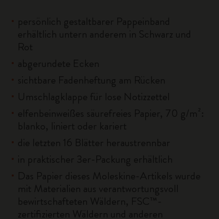
persönlich gestaltbarer Pappeinband
erhältlich untern anderem in Schwarz und
Rot
abgerundete Ecken
sichtbare Fadenheftung am Rücken
Umschlagklappe für lose Notizzettel
elfenbeinweißes säurefreies Papier, 70 g/m²:
blanko, liniert oder kariert
die letzten 16 Blätter heraustrennbar
in praktischer 3er-Packung erhältlich
Das Papier dieses Moleskine-Artikels wurde
mit Materialien aus verantwortungsvoll
bewirtschafteten Wäldern, FSC™-
zertifizierten Wäldern und anderen