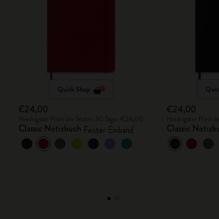
Quick Shop
Quic
€24,00
€24,00
Niedrigster Preis der letzten 30 Tage: €24,00
Niedrigster Preis 
Classic Notizbuch
Classic Notizb
Fester Einband