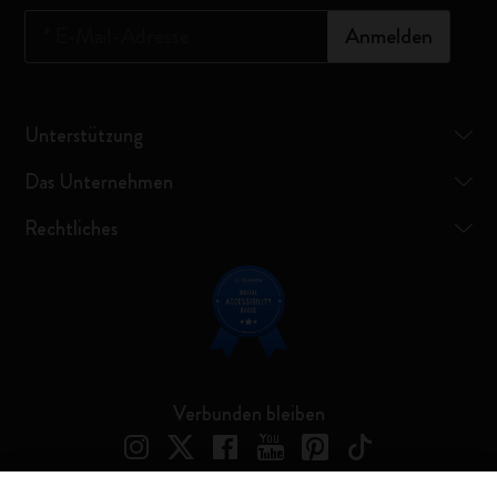
*
E-Mail-Adresse
Anmelden
Unterstützung
Das Unternehmen
Rechtliches
Verbunden bleiben