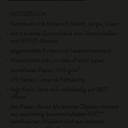
NOTIZBUCH
Notizbuch mit festem Einband, Large, liniert
extra breites Gummiband zum Verschließen
mit IZIPIZI-Muster
abgerundete Ecken und Lesezeichenband
Vorsatzblatt mit „in case of loss“ Label
säurefreies Papier, 100 g/m²
176 Seiten - interne Falttasche
liegt flach: lässt sich vollständig auf 180°
öffnen
das Papier dieses Moleskine Objekts stammt
aus nachhaltig bewirtschafteten FSC™-
zertifizierten Wäldern und aus anderen