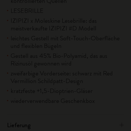
kontrollierten Quellen
LESEBRILLE
IZIPIZI x Moleskine Lesebrille: das
meistverkaufte IZIPIZI #D Modell
leichtes Gestell mit Soft-Touch-Oberfläche
und flexiblen Bügeln
Gestell aus 45% Bio-Polyamid, das aus
Rizinusöl gewonnen wird
zweifarbige Vorderseite: schwarz mit Red
Vermillion Schildpatt-Design
kratzfeste +1,5-Dioptrien-Gläser
wiederverwendbare Geschenkbox
Lieferung