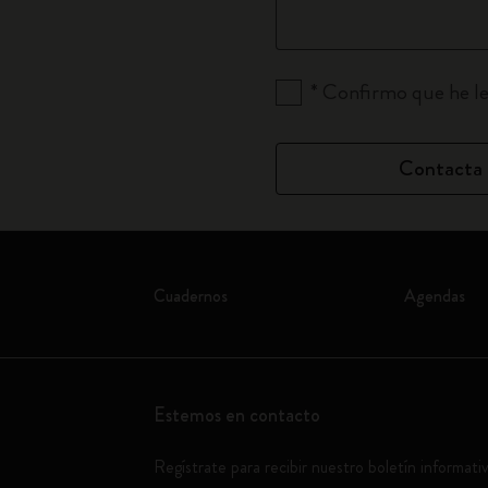
*
Confirmo que he le
Contacta 
Cuadernos
Agendas
Estemos en contacto
Regístrate para recibir nuestro boletín informati