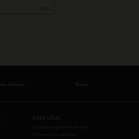
0/255
nes limitadas
Bolsos
a
AREA LEGAL
o
Condiciones generales de venta
Términos y Condiciones