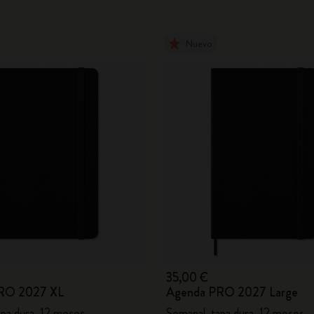
Nuevo
35,00 €
RO 2027 XL
Agenda PRO 2027 Large
apa dura, 12 meses
Semanal, tapa dura, 12 meses