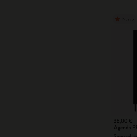
Nuevo
38,00 €
Agenda P
Semanal, t