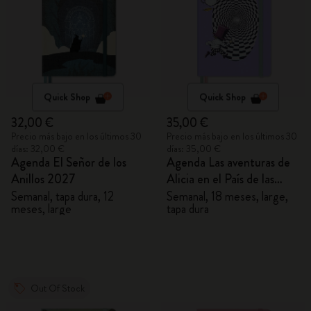
Quick Shop
Quick Shop
32,00 €
35,00 €
Precio más bajo en los últimos 30
Precio más bajo en los últimos 30
días: 32,00 €
días: 35,00 €
Agenda El Señor de los
Agenda Las aventuras de
Anillos 2027
Alicia en el País de las
Maravillas 2026/2027
Semanal, tapa dura, 12
Semanal, 18 meses, large,
meses, large
tapa dura
Out Of Stock