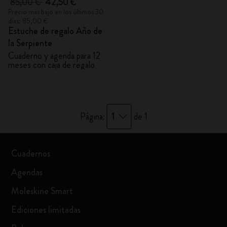
85,00 €
42,50 €
Precio más bajo en los últimos 30
días: 85,00 €
Estuche de regalo Año de
la Serpiente
Cuaderno y agenda para 12
meses con caja de regalo
1
Página:
de 1
Cuadernos
Agendas
Moleskine Smart
Ediciones limitadas