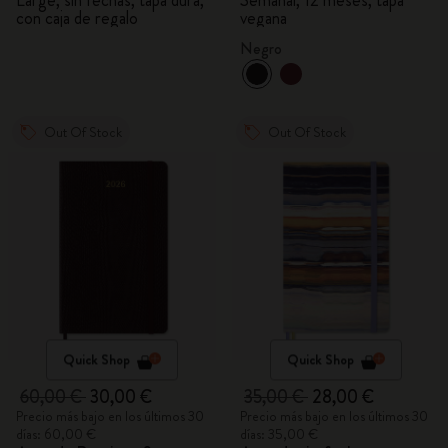
Large, sin fechas, tapa dura,
Semanal, 12 meses, tapa
con caja de regalo
vegana
Negro
Out Of Stock
Out Of Stock
Quick Shop
Quick Shop
60,00 €
30,00 €
35,00 €
28,00 €
Precio más bajo en los últimos 30
Precio más bajo en los últimos 30
días: 60,00 €
días: 35,00 €