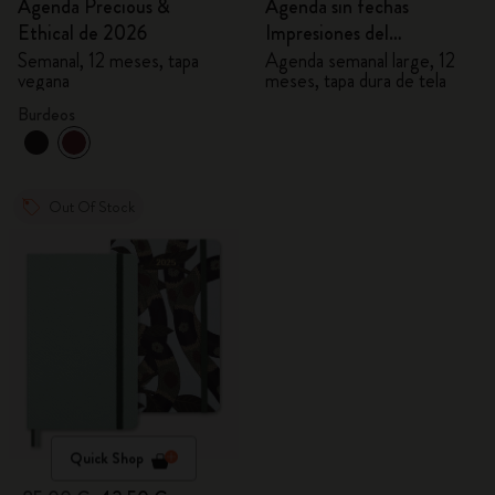
Agenda Precious &
Agenda sin fechas
Ethical de 2026
Impresiones del
Impresionismo
Semanal, 12 meses, tapa
Agenda semanal large, 12
vegana
meses, tapa dura de tela
Burdeos
Out Of Stock
Quick Shop