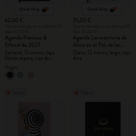
Quick Shop
Quick Shop
62,00 €
35,00 €
Precio más bajo en los últimos 30
Precio más bajo en los últimos 30
días: 62,00 €
días: 35,00 €
Agenda Precious &
Agenda Las aventuras de
Ethical de 2027
Alicia en el País de las
Maravillas 2027
Semanal, 12 meses, tapa
Diario, 12 meses, large, tapa
blanda vegana, caja de
dura
regalo
Negro
Nuevo
Nuevo