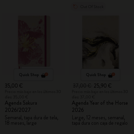
Out Of Stock
Quick Shop
Quick Shop
35,00 €
37,00 €
25,90 €
Precio más bajo en los últimos 30
Precio más bajo en los últimos 30
días: 35,00 €
días: 37,00 €
Agenda Sakura
Agenda Year of the Horse
2026/2027
2026
Semanal, tapa dura de tela,
Large, 12 meses, semanal,
18 meses, large
tapa dura con caja de regalo