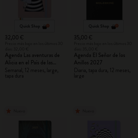
Quick Shop
Quick Shop
32,00 €
35,00 €
Precio más bajo en los últimos 30
Precio más bajo en los últimos 30
días: 32,00 €
días: 35,00 €
Agenda Las aventuras de
Agenda El Señor de los
Alicia en el País de las
Anillos 2027
Maravillas 2027
Semanal, 12 meses, large,
Diaria, tapa dura, 12 meses,
tapa dura
large
Nuevo
Nuevo