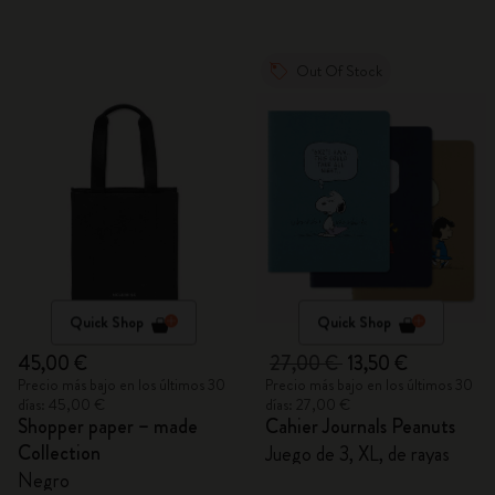
Out Of Stock
Quick Shop
Quick Shop
45,00 €
27,00 €
13,50 €
Precio más bajo en los últimos 30
Precio más bajo en los últimos 30
días: 45,00 €
días: 27,00 €
Shopper paper – made
Cahier Journals Peanuts
Collection
Juego de 3, XL, de rayas
Negro