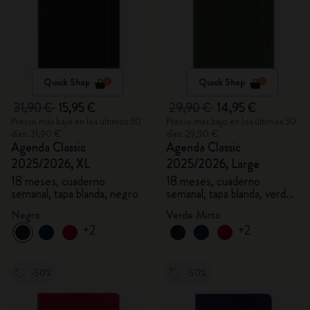
Quick Shop
Quick Shop
31,90 €
15,95 €
29,90 €
14,95 €
Precio más bajo en los últimos 30
Precio más bajo en los últimos 30
días: 31,90 €
días: 29,90 €
Agenda Classic
Agenda Classic
2025/2026, XL
2025/2026, Large
18 meses, cuaderno
18 meses, cuaderno
semanal, tapa blanda, negro
semanal, tapa blanda, verde
mirto
Negro
Verde Mirto
+2
+2
-50%
-50%