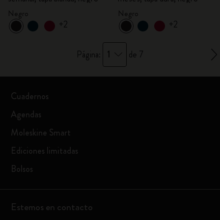
Negro
Negro
+2
+2
1
Página:
de 7
Cuadernos
Agendas
Moleskine Smart
Ediciones limitadas
Bolsos
Estemos en contacto