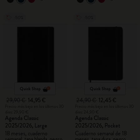
-50%
-50%
Quick Shop
Quick Shop
29,90 €
14,95 €
24,90 €
12,45 €
Precio más bajo en los últimos 30
Precio más bajo en los últimos 30
días: 29,90 €
días: 24,90 €
Agenda Classic
Agenda Classic
2025/2026, Large
2025/2026, Pocket
18 meses, cuaderno
Cuaderno semanal de 18
semanal, tapa blanda, negro
meses, tapa dura, negro