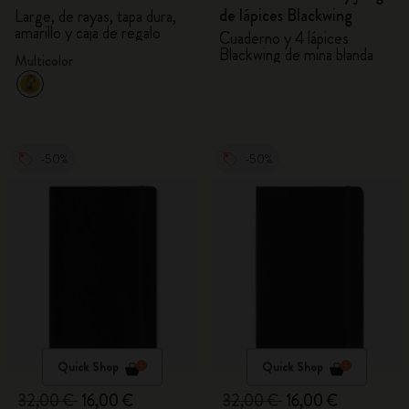
de lápices Blackwing
Large, de rayas, tapa dura,
amarillo y caja de regalo
Cuaderno y 4 lápices
Blackwing de mina blanda
Multicolor
-50%
-50%
Quick Shop
Quick Shop
32,00 €
16,00 €
32,00 €
16,00 €