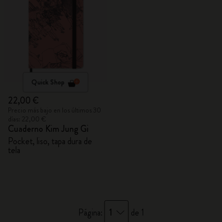
Quick Shop
22,00 €
Precio más bajo en los últimos 30
días: 22,00 €
Cuaderno Kim Jung Gi
Pocket, liso, tapa dura de
tela
1
Página:
de 1