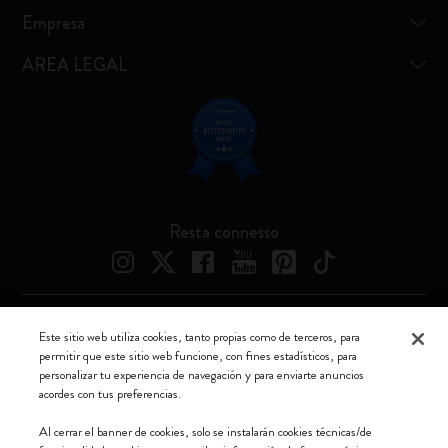
Empresa
AREA LEGAL
Resta connesso
Moleskine ® es una marca registrada de Moleskine Srl a socio unico
Este sitio web utiliza cookies, tanto propias como de terceros, para
permitir que este sitio web funcione, con fines estadísticos, para
Moleskine srl a socio unico - Via Bergognone, 34 – 20144 Milano -
personalizar tu experiencia de navegación y para enviarte anuncios
Italia - P. IVA / CCIAA n. 07234480965 - REA MI 1945400 - Cap.
acordes con tus preferencias.
Soc. €2.181.513,42
Al cerrar el banner de cookies, solo se instalarán cookies técnicas/de