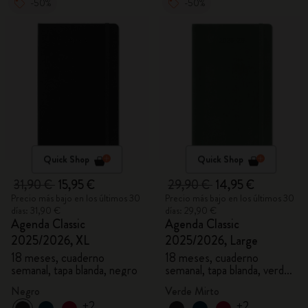
-50%
-50%
Quick Shop
Quick Shop
31,90 €
15,95 €
29,90 €
14,95 €
Precio más bajo en los últimos 30
Precio más bajo en los últimos 30
días: 31,90 €
días: 29,90 €
Agenda Classic
Agenda Classic
2025/2026, XL
2025/2026, Large
18 meses, cuaderno
18 meses, cuaderno
semanal, tapa blanda, negro
semanal, tapa blanda, verde
mirto
Negro
Verde Mirto
+2
+2