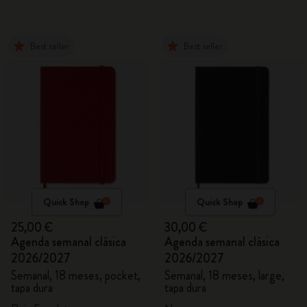
Best seller
Best seller
Quick Shop
Quick Shop
25,00 €
30,00 €
Agenda semanal clásica
Agenda semanal clásica
2026/2027
2026/2027
Semanal, 18 meses, pocket,
Semanal, 18 meses, large,
tapa dura
tapa dura