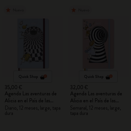
Nuevo
Nuevo
Quick Shop
Quick Shop
35,00 €
32,00 €
Agenda Las aventuras de
Agenda Las aventuras de
Alicia en el País de las
Alicia en el País de las
Maravillas 2027
Maravillas 2027
Diario, 12 meses, large, tapa
Semanal, 12 meses, large,
dura
tapa dura