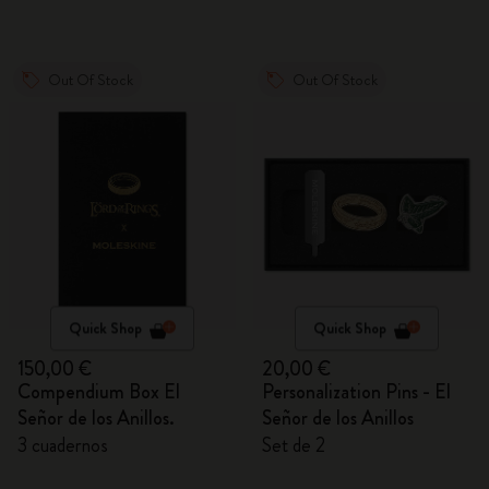
Out Of Stock
Out Of Stock
Quick Shop
Quick Shop
150,00 €
20,00 €
Compendium Box El
Personalization Pins - El
Señor de los Anillos.
Señor de los Anillos
3 cuadernos
Set de 2