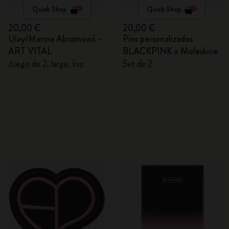
Quick Shop
Quick Shop
20,00 €
20,00 €
Ulay/Marina Abramović -
Pins personalizados
ART VITAL
BLACKPINK x Moleskine
Juego de 2, large, liso
Set de 2