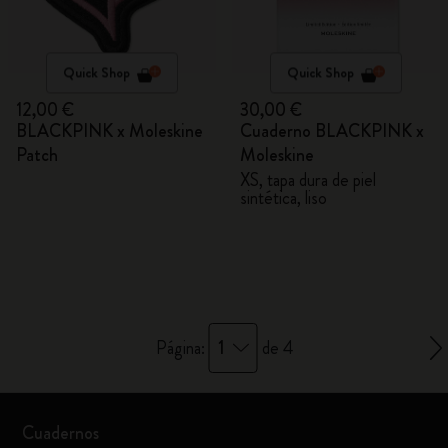
Quick Shop
Quick Shop
12,00 €
30,00 €
BLACKPINK x Moleskine
Cuaderno BLACKPINK x
Patch
Moleskine
XS, tapa dura de piel
sintética, liso
1
Página:
de 4
Cuadernos