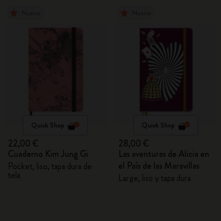
Nuevo
Nuevo
Quick Shop
Quick Shop
22,00 €
28,00 €
Cuaderno Kim Jung Gi
Las aventuras de Alicia en
el País de las Maravillas
Pocket, liso, tapa dura de
tela
Large, liso y tapa dura