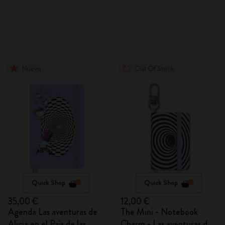
Nuevo
Out Of Stock
Quick Shop
Quick Shop
35,00 €
12,00 €
Agenda Las aventuras de
The Mini - Notebook
Alicia en el País de las
Charm - Las aventuras de