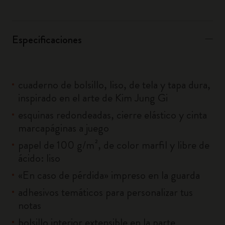
Especificaciones
cuaderno de bolsillo, liso, de tela y tapa dura,
inspirado en el arte de Kim Jung Gi
esquinas redondeadas, cierre elástico y cinta
marcapáginas a juego
papel de 100 g/m², de color marfil y libre de
ácido: liso
«En caso de pérdida» impreso en la guarda
adhesivos temáticos para personalizar tus
notas
bolsillo interior extensible en la parte