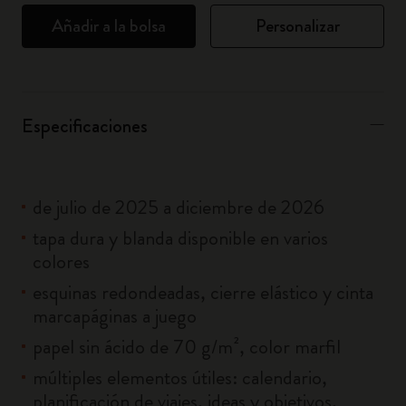
Añadir a la bolsa
Personalizar
Especificaciones
de julio de 2025 a diciembre de 2026
tapa dura y blanda disponible en varios
colores
esquinas redondeadas, cierre elástico y cinta
marcapáginas a juego
papel sin ácido de 70 g/m², color marfil
múltiples elementos útiles: calendario,
planificación de viajes, ideas y objetivos,