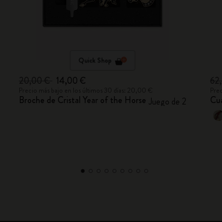
Quick Shop
20,00 €
14,00 €
62
Precio más bajo en los últimos 30 días: 20,00 €
Prec
Broche de Cristal Year of the Horse
Cua
Juego de 2