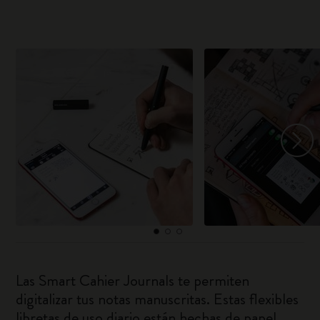
Las Smart Cahier Journals te permiten
digitalizar tus notas manuscritas. Estas flexibles
libretas de uso diario están hechas de papel