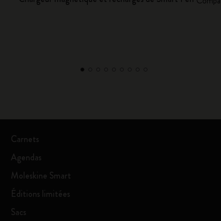
Compat
Carnets
Agendas
Moleskine Smart
Éditions limitées
Sacs