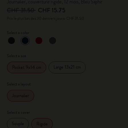
Journalier, couverture rigide, 12 mois, Bleu Saphir
CHF 31.50
CHF 15.75
Prix le plus bas des 30 derniers jours: CHF 31.50
Select a color
sélectionné
*
Couleur sélectionnée
Select a size
Large 13x21 cm
Pocket 9x14 cm
Select a layout
Journalier
Select a cover
Souple
Rigide