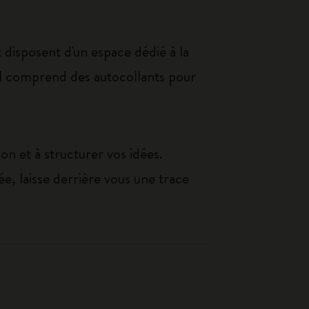
 disposent d'un espace dédié à la
 il comprend des autocollants pour
ion et à structurer vos idées.
née, laisse derrière vous une trace