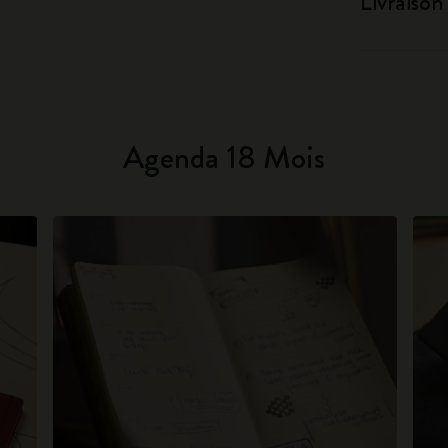
Livraison
Agenda 18 Mois