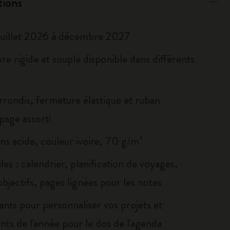
tions
juillet 2026 à décembre 2027
e rigide et souple disponible dans différents
rrondis, fermeture élastique et ruban
age assorti
ns acide, couleur ivoire, 70 g/m²
iles : calendrier, planification de voyages,
objectifs, pages lignées pour les notes
ants pour personnaliser vos projets et
nts de l'année pour le dos de l'agenda