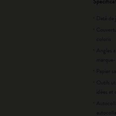
Spécifica
Daté de 
Couvertur
coloris
Angles a
marque-p
Papier sa
Outils ut
idées et 
Autocoll
autocolla