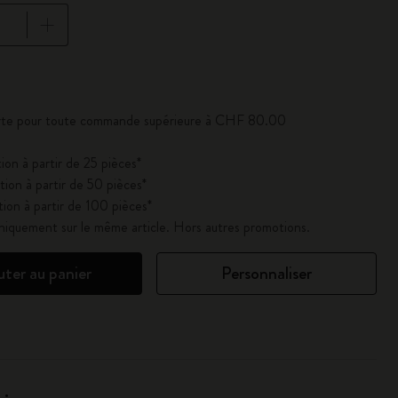
se à jour à 1
ferte pour toute commande supérieure à CHF 80.00
ion à partir de 25 pièces*
ion à partir de 50 pièces*
ion à partir de 100 pièces*
uniquement sur le même article. Hors autres promotions.
uter au panier
Personnaliser