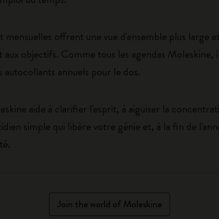
et mensuelles offrent une vue d'ensemble plus large et
 et aux objectifs. Comme tous les agendas Moleskine,
s autocollants annuels pour le dos.
ine aide à clarifier l'esprit, à aiguiser la concentrat
tidien simple qui libère votre génie et, à la fin de l'an
té.
Join the world of Moleskine