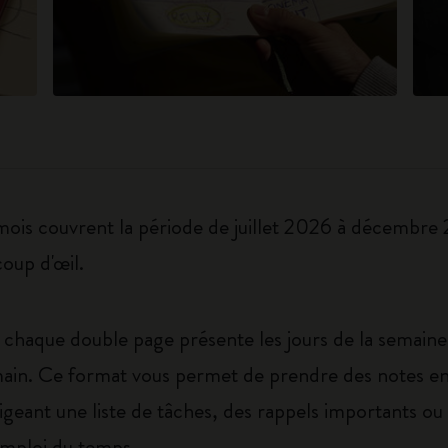
is couvrent la période de juillet 2026 à décembre
coup d'œil.
: chaque double page présente les jours de la semaine
 main. Ce format vous permet de prendre des notes e
eant une liste de tâches, des rappels importants ou t
 emploi du temps.