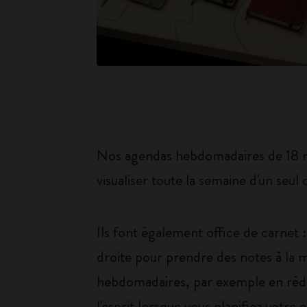
Nos agendas hebdomadaires de 18 mo
visualiser toute la semaine d'un seul 
Ils font également office de carnet 
droite pour prendre des notes à la
hebdomadaires, par exemple en rédig
l'esprit lorsque vous planifiez votre