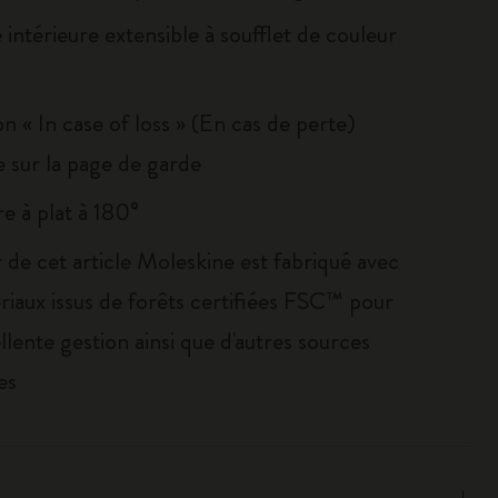
intérieure extensible à soufflet de couleur
on « In case of loss » (En cas de perte)
 sur la page de garde
e à plat à 180°
 de cet article Moleskine est fabriqué avec
riaux issus de forêts certifiées FSC™ pour
llente gestion ainsi que d'autres sources
es