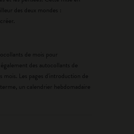
eilleur des deux mondes :
créer.
tocollants de mois pour
te également des autocollants de
es mois. Les pages d'introduction de
g terme, un calendrier hebdomadaire