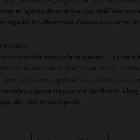
notes et l'agenda, de sorte que vous bénéficiez du m
er organisé et suffisamment d'espace pour penser et 
nification.
d un ensemble d'autocollants spéciaux. Il y a des au
aires et des autocollants d'année pour le dos. Il exis
avec des dates et à appliquer sur les intercalaires d
ensemble sur quatre ans pour une planification à lon
ages, des idées et des objectifs.