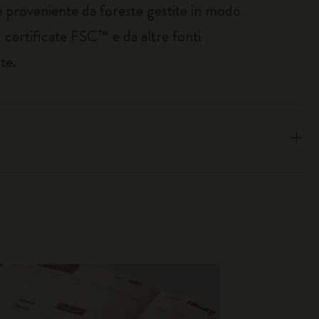
e proveniente da foreste gestite in modo
 certificate FSC™ e da altre fonti
te.