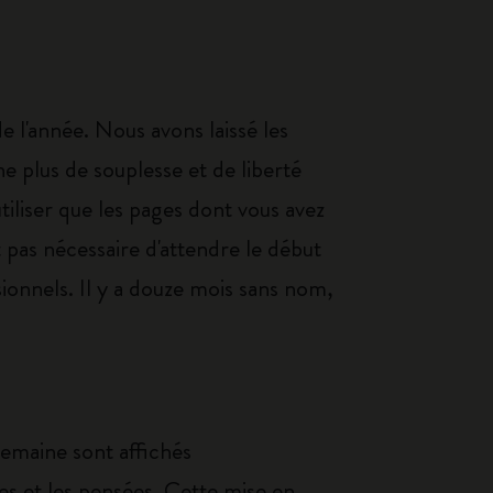
l'année. Nous avons laissé les
e plus de souplesse et de liberté
tiliser que les pages dont vous avez
t pas nécessaire d'attendre le début
sionnels. Il y a douze mois sans nom,
semaine sont affichés
es et les pensées. Cette mise en