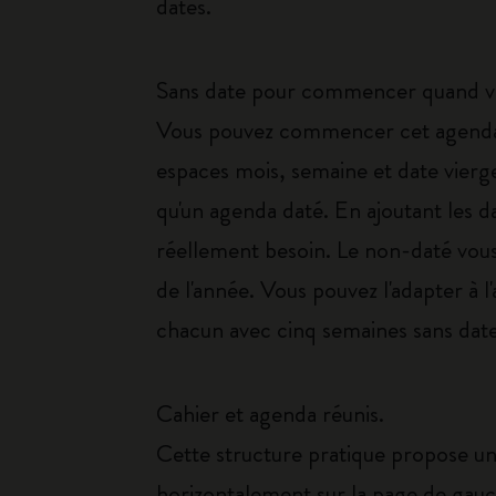
dates.
Sans date pour commencer quand vo
Vous pouvez commencer cet agenda h
espaces mois, semaine et date vierge
qu'un agenda daté. En ajoutant les d
réellement besoin. Le non-daté vous 
de l'année. Vous pouvez l'adapter à 
chacun avec cinq semaines sans dat
Cahier et agenda réunis.
Cette structure pratique propose un
horizontalement sur la page de gauch