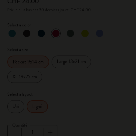
CHF 24.00
Prix le plus bas des 30 derniers jours: CHF 24.00
Select a color
sélectionné
*
Couleur sélectionnée
Select a size
Large 13x21 cm
Pocket 9x14 cm
XL 19x25 cm
Select a layout
Uni
Ligné
Quantité