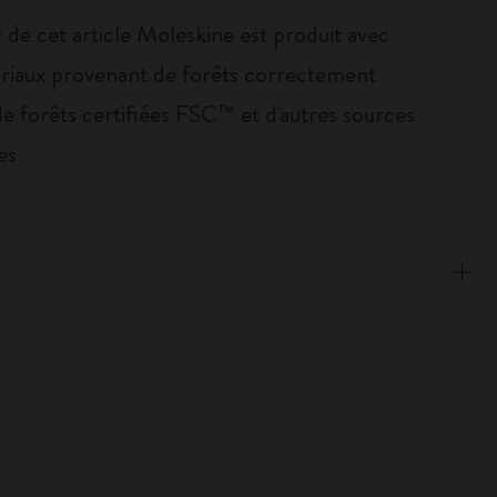
 de cet article Moleskine est produit avec
riaux provenant de forêts correctement
de forêts certifiées FSC™ et d'autres sources
es