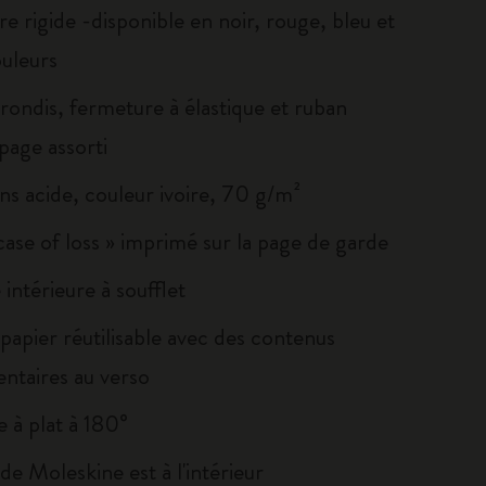
e rigide -disponible en noir, rouge, bleu et
ouleurs
rondis, fermeture à élastique et ruban
age assorti
ns acide, couleur ivoire, 70 g/m²
 case of loss » imprimé sur la page de garde
intérieure à soufflet
papier réutilisable avec des contenus
ntaires au verso
 à plat à 180°
e de Moleskine est à l'intérieur