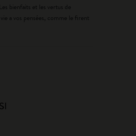
 Les bienfaits et les vertus de
z vie a vos pensées, comme le firent
SI