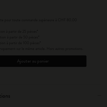
se à jour à 1
ferte pour toute commande supérieure à CHF 80.00
ion à partir de 25 pièces*
ion à partir de 50 pièces*
ion à partir de 100 pièces*
uniquement sur le même article. Hors autres promotions.
Ajouter au panier
tions