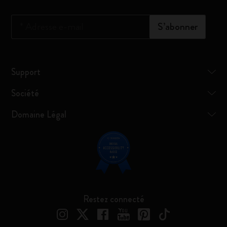
*
Adresse e-mail
S’abonner
Support
Société
Domaine Légal
Restez connecté