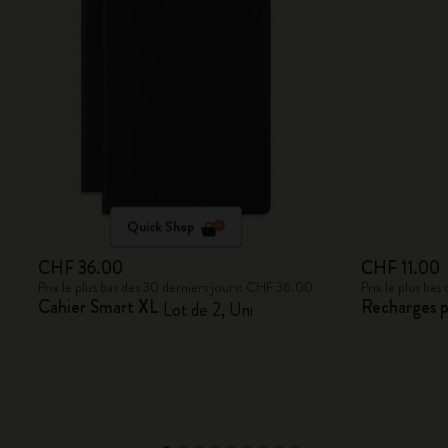
Quick Shop
CHF 36.00
CHF 11.00
Prix le plus bas des 30 derniers jours: CHF 36.00
Prix le plus ba
Cahier Smart XL
Recharges p
Lot de 2, Uni