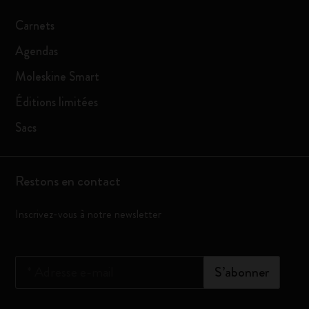
Carnets
Agendas
Moleskine Smart
Éditions limitées
Sacs
Restons en contact
Inscrivez-vous à notre newsletter
*
Adresse e-mail
S’abonner