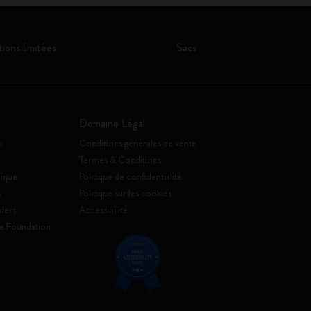
tions limitées
Sacs
Domaine Légal
o
Conditions générales de vente
Termes & Conditions
ique
Politique de confidentialité
s
Politique sur les cookies
ders
Accessibilité
e Foundation