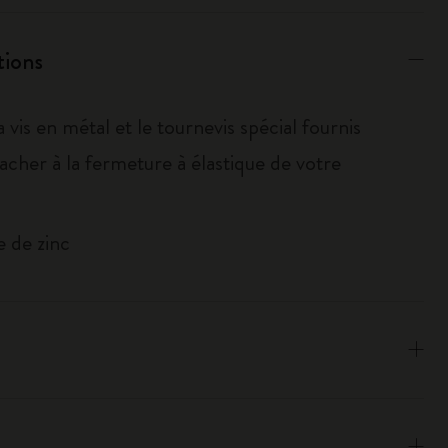
tions
la vis en métal et le tournevis spécial fournis
tacher à la fermeture à élastique de votre
e de zinc