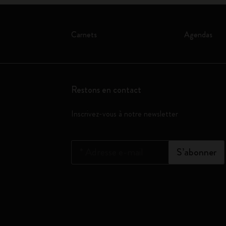
Carnets
Agendas
Restons en contact
Inscrivez-vous à notre newsletter
*
Adresse e-mail
S’abonner