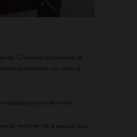
genda. Choisissez simplement le
i maintient ensemble vos notes et
 un cadeau pour un être cher.
nne de montrer votre passion pour