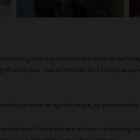
ouche originale et personnalisée à votre carnet ou a
gnification pour vous et attachez-les à l'élastique qu
dre chaque carnet et agenda unique, ou personnalisez
f, ce charm en forme de cœur est une manière migno
être pour quelqu'un de spécial dans votre vie.