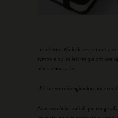
Les charms Moleskine ajoutent une t
symbole ou les lettres qui ont une si
plans manuscrits.
Utilisez votre imagination pour ren
Avec son éclat métallique rouge vi
les mots, pour la créativité ou peut-