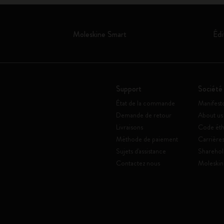
Moleskine Smart
Édi
Support
Société
État de la commande
Manifest
Demande de retour
About us
Livraisons
Code éth
Méthode de paiement
Carrière
Sujets d'assistance
Sharehol
Contactez nous
Moleskin