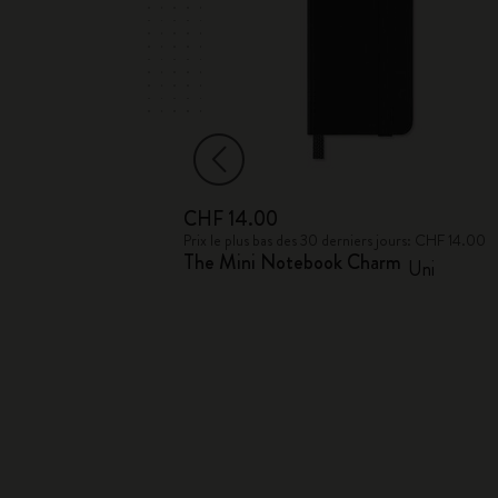
CHF 14.00
jours: CHF 9.00
Prix le plus bas des 30 derniers jours: CHF 14.00
The Mini Notebook Charm
corne
Uni