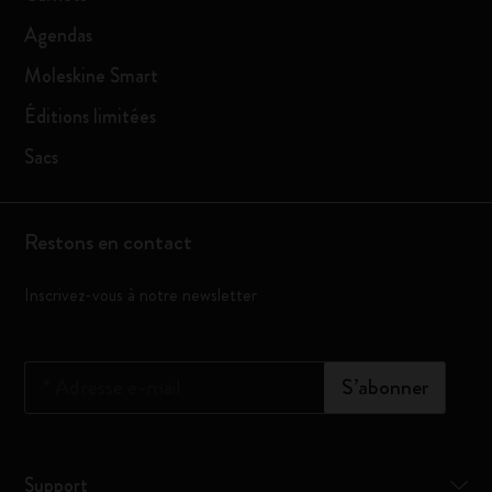
Agendas
Moleskine Smart
Éditions limitées
Sacs
Restons en contact
Inscrivez-vous à notre newsletter
*
Adresse e-mail
S’abonner
Support