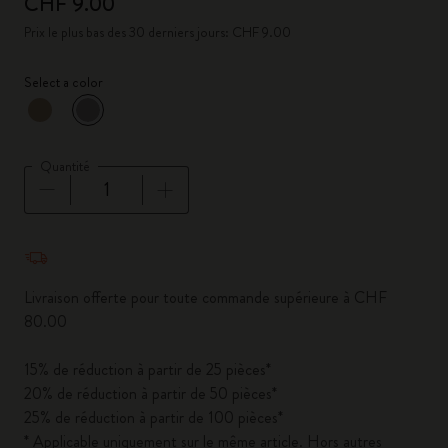
CHF 9.00
Prix le plus bas des 30 derniers jours: CHF 9.00
Select a color
sélectionné
*
Couleur sélectionnée
Quantité
Quantité mise à jour à 1
Livraison offerte pour toute commande supérieure à CHF
80.00
15% de réduction à partir de 25 pièces*
20% de réduction à partir de 50 pièces*
25% de réduction à partir de 100 pièces*
* Applicable uniquement sur le même article. Hors autres