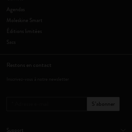
Agendas
Moleskine Smart
Éditions limitées
Sacs
Restons en contact
Inscrivez-vous à notre newsletter
*
Adresse e-mail
S’abonner
Support