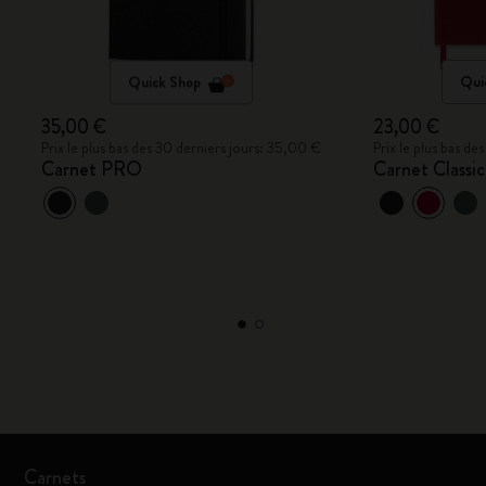
Quick Shop
Qui
35,00 €
23,00 €
Prix le plus bas des 30 derniers jours: 35,00 €
Prix le plus bas d
Carnet PRO
Carnet Classic
Carnets