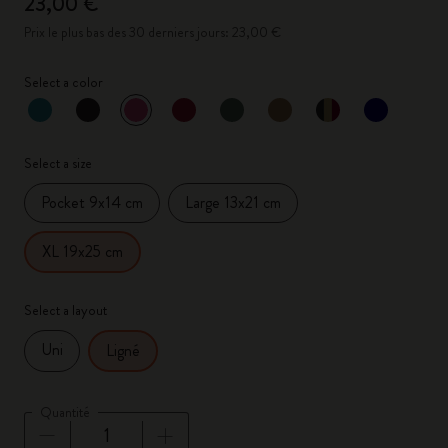
23,00 €
Prix le plus bas des 30 derniers jours: 23,00 €
Select a color
sélectionné
*
Couleur sélectionnée
Select a size
Pocket 9x14 cm
Large 13x21 cm
XL 19x25 cm
Select a layout
Uni
Ligné
Quantité