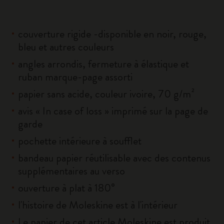
couverture rigide -disponible en noir, rouge,
bleu et autres couleurs
angles arrondis, fermeture à élastique et
ruban marque-page assorti
papier sans acide, couleur ivoire, 70 g/m²
avis « In case of loss » imprimé sur la page de
garde
pochette intérieure à soufflet
bandeau papier réutilisable avec des contenus
supplémentaires au verso
ouverture à plat à 180°
l'histoire de Moleskine est à l'intérieur
Le papier de cet article Moleskine est produit