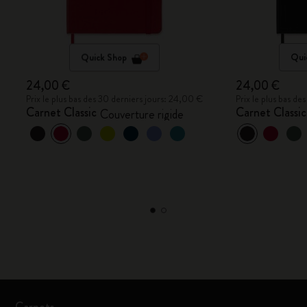
Quick Shop
Qui
24,00 €
24,00 €
Prix le plus bas des 30 derniers jours: 24,00 €
Prix le plus bas d
Carnet Classic
Carnet Classic
Couverture rigide