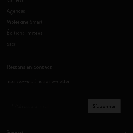
Carnets
Agendas
Moleskine Smart
Éditions limitées
Sacs
Restons en contact
Inscrivez-vous à notre newsletter
*
Adresse e-mail
S’abonner
Support