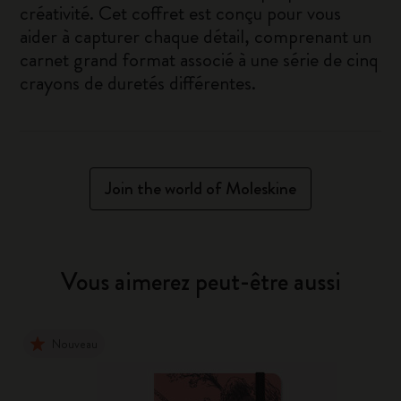
créativité. Cet coffret est conçu pour vous
aider à capturer chaque détail, comprenant un
carnet grand format associé à une série de cinq
crayons de duretés différentes.
Join the world of Moleskine
Vous aimerez peut-être aussi
Nouveau