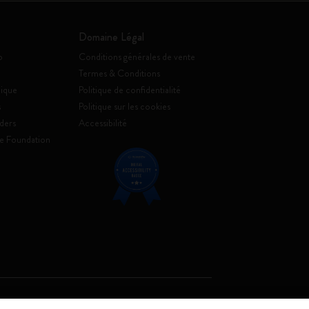
Domaine Légal
o
Conditions générales de vente
Termes & Conditions
ique
Politique de confidentialité
s
Politique sur les cookies
ders
Accessibilité
e Foundation