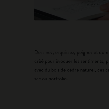
Dessinez, esquissez, peignez et don
créé pour évoquer les sentiments, pe
avec du bois de cèdre naturel, ces c
sac ou portfolio.