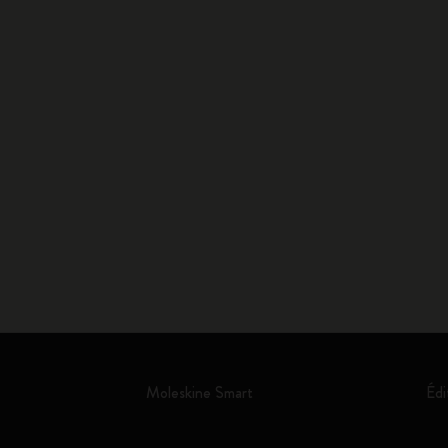
Moleskine Smart
Édi