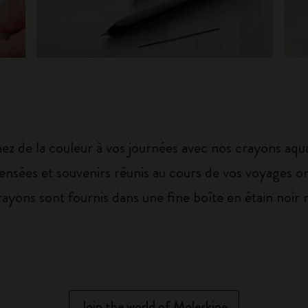
nez de la couleur à vos journées avec nos crayons aqu
nsées et souvenirs réunis au cours de vos voyages ord
rayons sont fournis dans une fine boîte en étain noir 
Join the world of Moleskine