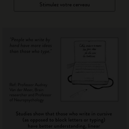
Stimulez votre cerveau