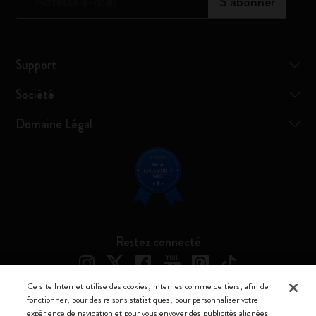
*
Adresse e-mail
S’abonner
Support
Société
Domaine Légal
Restez connecté
Ce site Internet utilise des cookies, internes comme de tiers, afin de
fonctionner, pour des raisons statistiques, pour personnaliser votre
expérience de navigation et pour vous envoyer des publicités alignées
Moleskine ® est une marque enregistrée de Moleskine Srl a socio unico