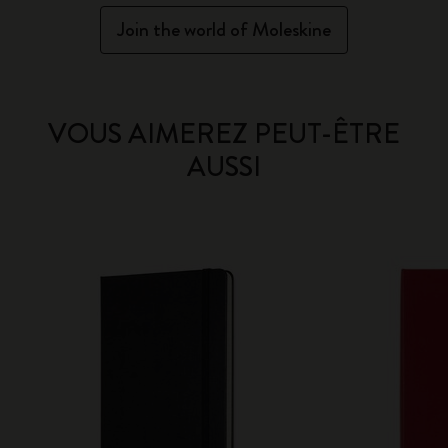
Join the world of Moleskine
VOUS AIMEREZ PEUT-ÊTRE
AUSSI