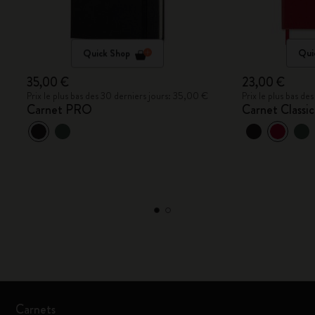
Quick Shop
Qui
35,00 €
23,00 €
Prix le plus bas des 30 derniers jours: 35,00 €
Prix le plus bas d
Carnet PRO
Carnet Classic
Carnets