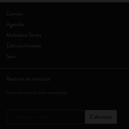
Carnets
Agendas
Moleskine Smart
Éditions limitées
Sacs
Restons en contact
Inscrivez-vous à notre newsletter
*
Adresse e-mail
S’abonner